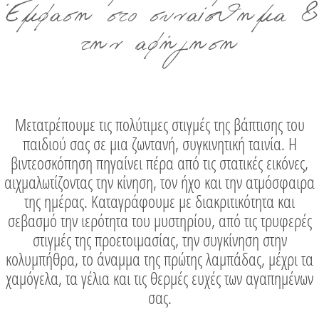
Έμφαση στο συναίσθημα &
την αφήγηση
Μετατρέπουμε τις πολύτιμες στιγμές της βάπτισης του
παιδιού σας σε μια ζωντανή, συγκινητική ταινία. Η
βιντεοσκόπηση πηγαίνει πέρα από τις στατικές εικόνες,
αιχμαλωτίζοντας την κίνηση, τον ήχο και την ατμόσφαιρα
της ημέρας. Καταγράφουμε με διακριτικότητα και
σεβασμό την ιερότητα του μυστηρίου, από τις τρυφερές
στιγμές της προετοιμασίας, την συγκίνηση στην
κολυμπήθρα, το άναμμα της πρώτης λαμπάδας, μέχρι τα
χαμόγελα, τα γέλια και τις θερμές ευχές των αγαπημένων
σας.