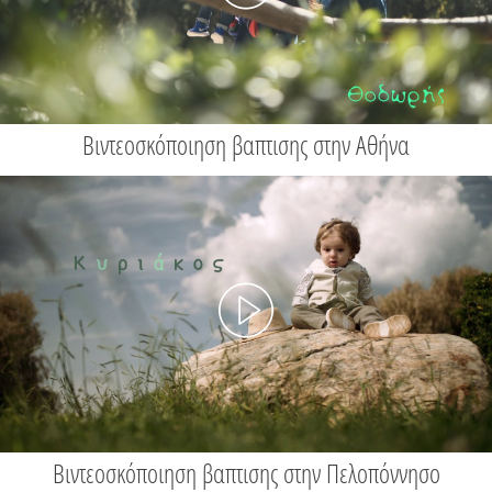
Βιντεοσκόποιηση βαπτισης στην Αθήνα
Βιντεοσκόποιηση βαπτισης στην Πελοπόννησο