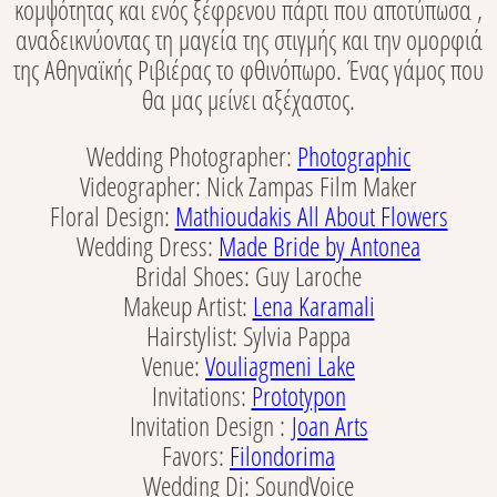
κομψότητας και ενός ξέφρενου πάρτι που αποτύπωσα ,
αναδεικνύοντας τη μαγεία της στιγμής και την ομορφιά
της Αθηναϊκής Ριβιέρας το φθινόπωρο. Ένας γάμος που
θα μας μείνει αξέχαστος.
Wedding Photographer:
Photographic
Videographer: Nick Zampas Film Maker
Floral Design:
Mathioudakis All About Flowers
Wedding Dress:
Made Bride by Antonea
Bridal Shoes: Guy Laroche
Makeup Artist:
Lena Karamali
Hairstylist: Sylvia Pappa
Venue:
Vouliagmeni Lake
Invitations:
Prototypon
Invitation Design :
Joan Arts
Favors:
Filondorima
Wedding Dj: SoundVoice