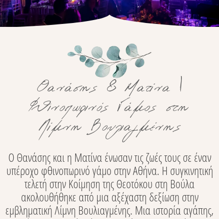
Θανάσης & Ματίνα |
Φθινοπωρινός Γάμος στη
Λίμνη Βουλιαγμένης
Ο Θανάσης και η Ματίνα ένωσαν τις ζωές τους σε έναν
υπέροχο φθινοπωρινό γάμο στην Αθήνα. Η συγκινητική
τελετή στην Κοίμηση της Θεοτόκου στη Βούλα
ακολουθήθηκε από μια αξέχαστη δεξίωση στην
εμβληματική Λίμνη Βουλιαγμένης. Μια ιστορία αγάπης,