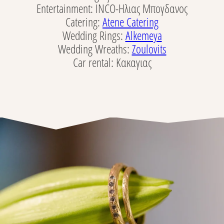
Entertainment: INCO-Ηλιας Μπογδανος
Catering:
Atene Catering
Wedding Rings:
Alkemeya
Wedding Wreaths:
Zoulovits
Car rental: Κακαγιας