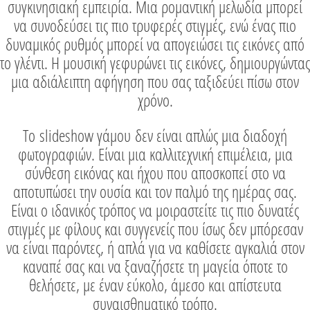
συγκινησιακή εμπειρία. Μια ρομαντική μελωδία μπορεί
να συνοδεύσει τις πιο τρυφερές στιγμές, ενώ ένας πιο
δυναμικός ρυθμός μπορεί να απογειώσει τις εικόνες από
το γλέντι. Η μουσική γεφυρώνει τις εικόνες, δημιουργώντας
μια αδιάλειπτη αφήγηση που σας ταξιδεύει πίσω στον
χρόνο.
Το
slideshow γάμου
δεν είναι απλώς μια διαδοχή
φωτογραφιών. Είναι μια καλλιτεχνική επιμέλεια, μια
σύνθεση εικόνας και ήχου που αποσκοπεί στο να
αποτυπώσει την ουσία και τον παλμό της ημέρας σας.
Είναι ο ιδανικός τρόπος να μοιραστείτε τις πιο δυνατές
στιγμές με φίλους και συγγενείς που ίσως δεν μπόρεσαν
να είναι παρόντες, ή απλά για να καθίσετε αγκαλιά στον
καναπέ σας και να ξαναζήσετε τη μαγεία όποτε το
θελήσετε, με έναν εύκολο, άμεσο και απίστευτα
συναισθηματικό τρόπο.