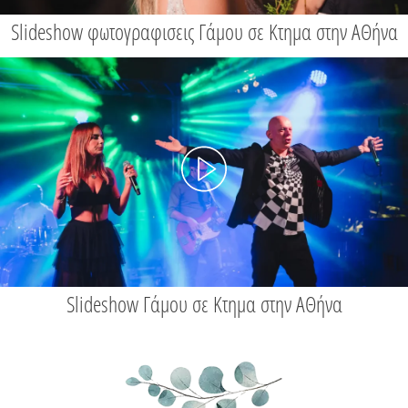
Slideshow φωτογραφισεις Γάμου σε Κτημα στην ΑΘήνα
Slideshow Γάμου σε Κτημα στην ΑΘήνα