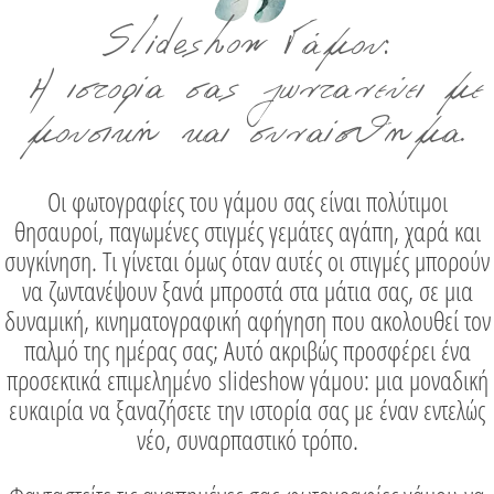
Slideshow Γάμου:
Η ιστορία σας ζωντανεύει με
μουσική και συναίσθημα.
Οι φωτογραφίες του γάμου σας είναι πολύτιμοι
θησαυροί, παγωμένες στιγμές γεμάτες αγάπη, χαρά και
συγκίνηση. Τι γίνεται όμως όταν αυτές οι στιγμές μπορούν
να ζωντανέψουν ξανά μπροστά στα μάτια σας, σε μια
δυναμική, κινηματογραφική αφήγηση που ακολουθεί τον
παλμό της ημέρας σας; Αυτό ακριβώς προσφέρει ένα
προσεκτικά επιμελημένο
slideshow γάμου
: μια μοναδική
ευκαιρία να ξαναζήσετε την ιστορία σας με έναν εντελώς
νέο, συναρπαστικό τρόπο.