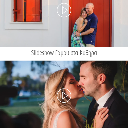
Slideshow Γαμου στα Κύθηρα