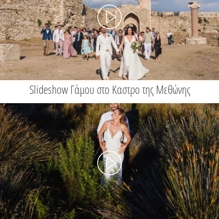
Slideshow Γάμου στο Καστρο της Μεθώνης