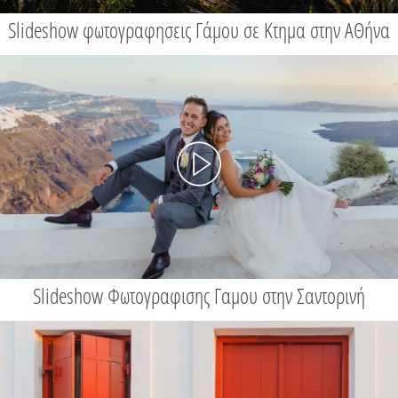
Slideshow φωτογραφησεις Γάμου σε Κτημα στην ΑΘήνα
Slideshow Φωτογραφισης Γαμου στην Σαντορινή