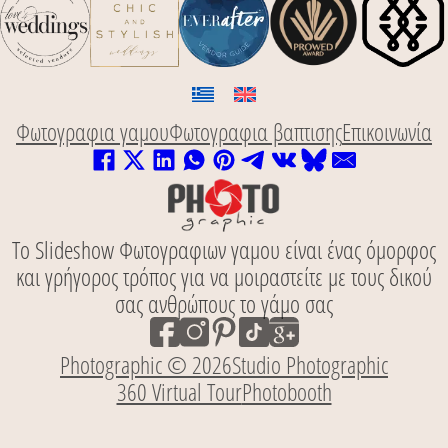
Φωτογραφια γαμου
Φωτογραφια βαπτισης
Επικοινωνία
Το Slideshow Φωτογραφιων γαμου είναι ένας όμορφος
και γρήγορος τρόπος για να μοιραστείτε με τους δικού
σας ανθρώπους το γάμο σας
Photographic © 2026
Studio Photographic
360 Virtual Tour
Photobooth