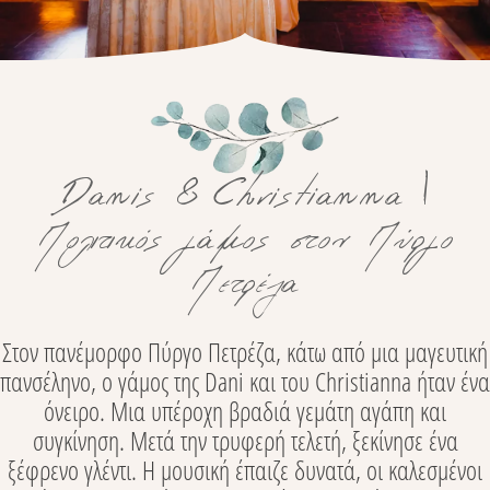
Danis & Christianna |
Πολιτικός γάμος στον Πύργο
Πετρέζα
Στον πανέμορφο Πύργο Πετρέζα, κάτω από μια μαγευτική
πανσέληνο, ο γάμος της Dani και του Christianna ήταν ένα
όνειρο. Μια υπέροχη βραδιά γεμάτη αγάπη και
συγκίνηση. Μετά την τρυφερή τελετή, ξεκίνησε ένα
ξέφρενο γλέντι. Η μουσική έπαιζε δυνατά, οι καλεσμένοι